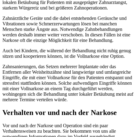
lokalen Betäubung für Patienten mit ausgeprägter Zahnarztangst,
starkem Würgereiz und bei größeren Zahnoperationen.
Zahnärztliche Geräte und die dabei entstehenden Geräusche und
Vibrationen sowie Schmerzerwartungen lösen bei manchen
Menschen starke Ängste aus. Notwendige Zahnbehandlungen
werden deshalb immer weiter verschoben. In diesen Fällen ist eine
Narkose oft die einzige Möglichkeit für eine Behandlung.
Auch bei Kindern, die während der Behandlung nicht ruhig genug
sitzen und kooperieren können, ist die Vollnarkose eine Option.
Zahnsanierungen, das Setzen mehrerer Implantate oder das
Entfernen aller Weisheitszähne sind langwierige und umfangreiche
Eingriffe, die mit einer Vollnarkose für den Patienten entspannt und
stressfrei stattfinden können. Solche aufwendigen Eingriffe können
mit einer Vollnarkose an einem Tag durchgeführt werden,
wohingegen sich die Behandlung unter lokaler Betäubung meist auf
mehrere Termine verteilen würde.
Verhalten vor und nach der Narkose
Vor und nach der Narkose und Operation sind ein paar
Verhaltensweisen zu beachten. Sie bekommen von uns alle
notwendigen Informationen dazu im Vorfeld ausgehändigt.