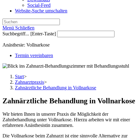
Social-Feed
Website-Suche umschalten
Menü
Schließen
Suchbegriff... [Enter-Taste]
Anästhesie: Vollnarkose
Termin vereinbaren
Start
>
Zahnarztpraxis
>
Zahnärztliche Behandlung in Vollnarkose
Zahnärztliche Behandlung in Vollnarkose
Wir bieten Ihnen in unserer Praxis die Möglichkeit der
Zahnbehandlung unter Vollnarkose. Hierzu arbeiten wir mit einer
erfahrenen Anästhesistin zusammen.
Die Vollnarkose beim Zahnarzt ist eine sinnvolle Alternative zur