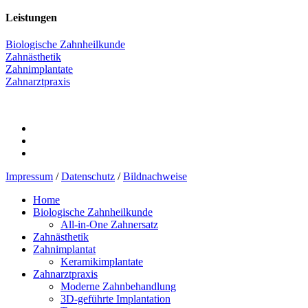
Leistungen
Biologische Zahnheilkunde
Zahnästhetik
Zahnimplantate
Zahnarztpraxis
Impressum
/
Datenschutz
/
Bildnachweise
Home
Biologische Zahnheilkunde
All-in-One Zahnersatz
Zahnästhetik
Zahnimplantat
Keramikimplantate
Zahnarztpraxis
Moderne Zahnbehandlung
3D-geführte Implantation