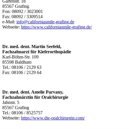
Gartenstr. 1b
85567 Grafing
Fon: 08092 / 3023001
Fax: 08092 / 3309514
e-Mail:
info@californiasmile-grafing.de
Webseite:
https://www.californiasmile-grafing.de/
Dr. med. dent. Martin Seefeld,
Fachzahnarzt für Kieferorthopädie
Karl-Böhm-Str. 109
85598 Baldham
Tel.: 08106 / 2129 63
Fax: 08106 / 2129 64
Dr. med. dent. Amelie Parvany,
Fachzahnärztin für Oralchirurgie
Jahnstr. 5
85567 Grafing
Tel.: 08106 / 8525757
Webseite:
https://www.die-oralchirurgin.com/