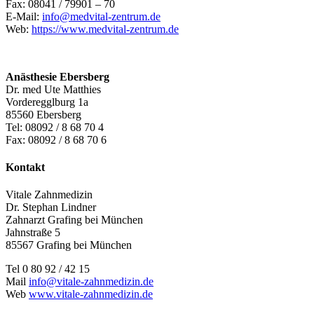
Fax: 08041 / 79901 – 70
E-Mail:
info@medvital-zentrum.de
Web:
https://www.medvital-zentrum.de
Anästhesie Ebersberg
Dr. med Ute Matthies
Vorderegglburg 1a
85560 Ebersberg
Tel: 08092 / 8 68 70 4
Fax: 08092 / 8 68 70 6
Kontakt
Vitale Zahnmedizin
Dr. Stephan Lindner
Zahnarzt Grafing bei München
Jahnstraße 5
85567 Grafing bei München
Tel 0 80 92 / 42 15
Mail
info@vitale-zahnmedizin.de
Web
www.vitale-zahnmedizin.de