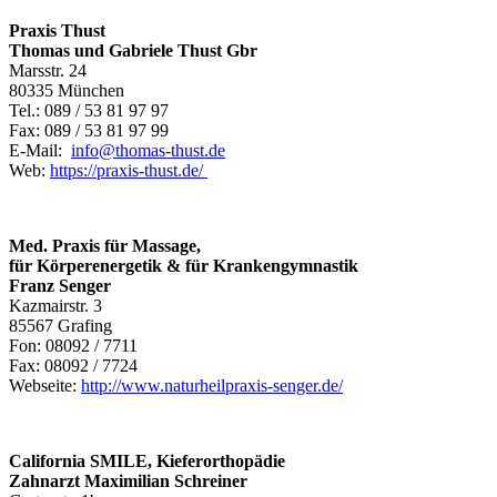
Praxis Thust
Thomas und Gabriele Thust Gbr
Marsstr. 24
80335 München
Tel.: 089 / 53 81 97 97
Fax: 089 / 53 81 97 99
E-Mail:
info@thomas-thust.de
Web:
https://praxis-thust.de/
Med. Praxis für Massage,
für Körperenergetik & für Krankengymnastik
Franz Senger
Kazmairstr. 3
85567 Grafing
Fon: 08092 / 7711
Fax: 08092 / 7724
Webseite:
http://www.naturheilpraxis-senger.de/
California SMILE, Kieferorthopädie
Zahnarzt Maximilian Schreiner