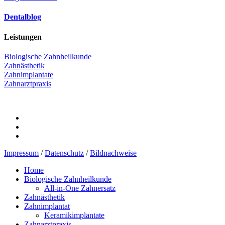
Dentalblog
Leistungen
Biologische Zahnheilkunde
Zahnästhetik
Zahnimplantate
Zahnarztpraxis
Impressum
/
Datenschutz
/
Bildnachweise
Home
Biologische Zahnheilkunde
All-in-One Zahnersatz
Zahnästhetik
Zahnimplantat
Keramikimplantate
Zahnarztpraxis