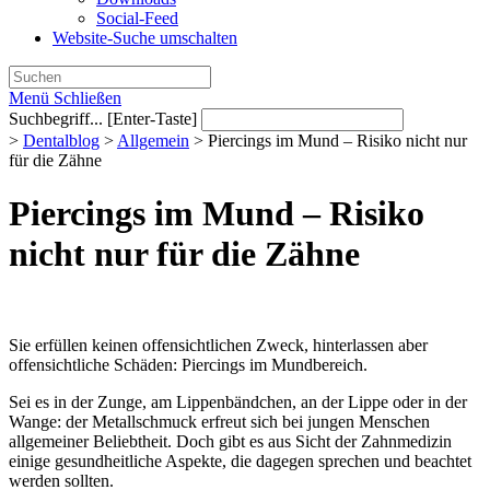
Social-Feed
Website-Suche umschalten
Menü
Schließen
Suchbegriff... [Enter-Taste]
>
Dentalblog
>
Allgemein
>
Piercings im Mund – Risiko nicht nur
für die Zähne
Piercings im Mund – Risiko
nicht nur für die Zähne
Sie erfüllen keinen offensichtlichen Zweck, hinterlassen aber
offensichtliche Schäden: Piercings im Mundbereich.
Sei es in der Zunge, am Lippenbändchen, an der Lippe oder in der
Wange: der Metallschmuck erfreut sich bei jungen Menschen
allgemeiner Beliebtheit. Doch gibt es aus Sicht der Zahnmedizin
einige gesundheitliche Aspekte, die dagegen sprechen und beachtet
werden sollten.